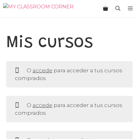
Saltar
M
al
contenido
Mis cursos
O
accede
para acceder a tus cursos
comprados
O
accede
para acceder a tus cursos
comprados