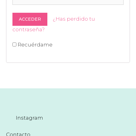
¿Has perdido tu
contraseña?
Recuérdame
Instagram
Contacto