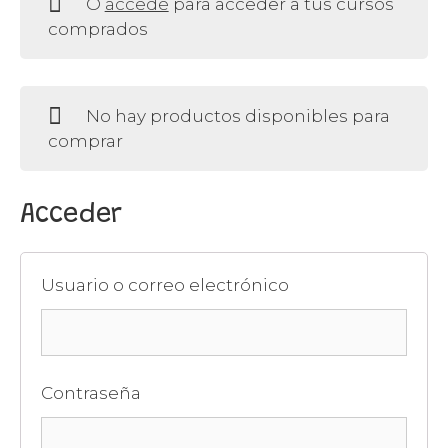
O
accede
para acceder a tus cursos
comprados
No hay productos disponibles para
comprar
Acceder
Usuario o correo electrónico
Contraseña