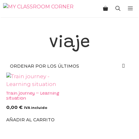
Saltar
M
al
contenido
viaje
Train journey – Learning
situation
0,00
€
IVA incluido
AÑADIR AL CARRITO