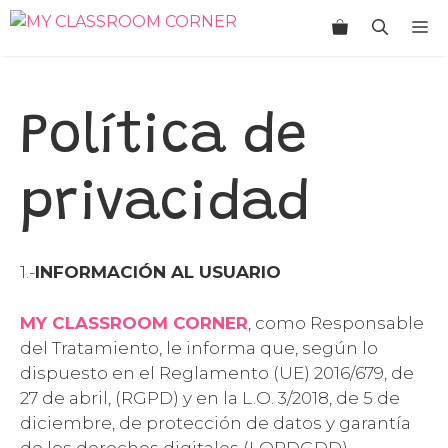
Saltar
M
al
contenido
Política de
privacidad
1.-
INFORMACIÓN AL USUARIO
MY CLASSROOM CORNER
, como Responsable
del Tratamiento, le informa que, según lo
dispuesto en el Reglamento (UE) 2016/679, de
27 de abril, (RGPD) y en la L.O. 3/2018, de 5 de
diciembre, de protección de datos y garantía
de los derechos digitales (LOPDGDD),