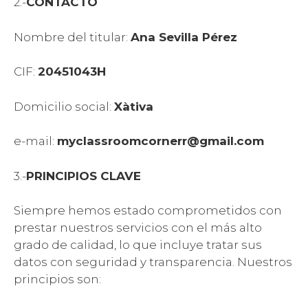
2.-
CONTACTO
Nombre del titular:
Ana Sevilla Pérez
CIF:
20451043H
Domicilio social:
Xàtiva
e-mail:
myclassroomcornerr@gmail.com
3.-
PRINCIPIOS CLAVE
Siempre hemos estado comprometidos con
prestar nuestros servicios con el más alto
grado de calidad, lo que incluye tratar sus
datos con seguridad y transparencia. Nuestros
principios son: