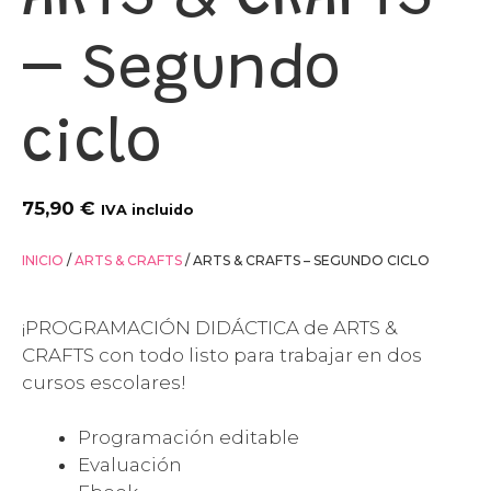
ARTS & CRAFTS
– Segundo
ciclo
75,90
€
IVA incluido
INICIO
/
ARTS & CRAFTS
/ ARTS & CRAFTS – SEGUNDO CICLO
¡PROGRAMACIÓN DIDÁCTICA de ARTS &
CRAFTS con todo listo para trabajar en dos
cursos escolares!
Programación editable
Evaluación