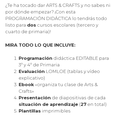
¿Te ha tocado dar ARTS & CRAFTS y no sabes ni
por dónde empezar? ¡Con esta
PROGRAMACIÓN DIDÁCTICA lo tendrás todo
listo para
dos
cursos escolares (tercero y
cuarto de primaria)!
MIRA TODO LO QUE INCLUYE:
Programación
didáctica EDITABLE para
3º y 4º de Primaria
Evaluación
LOMLOE (tablas y vídeo
explicativo)
Ebook
«organiza tu clase de Arts &
Crafts»
Presentación
de diapositivas de cada
situación de aprendizaje
(
27
en total)
Plantillas
imprimibles