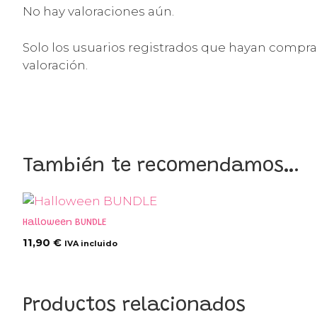
No hay valoraciones aún.
Solo los usuarios registrados que hayan comp
valoración.
También te recomendamos…
Halloween BUNDLE
11,90
€
IVA incluido
Productos relacionados