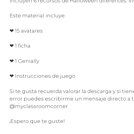
incluyen 6 recursos de Halloween diferentes. Vi
Este material incluye:
❤ 15 avatares
❤ 1 ficha
❤ 1 Genially
❤ Instrucciones de juego
Si te gusta recuerda valorar la descarga y si ti
error puedes escribirme un mensaje directo a t
@myclassroomcorner
¡Espero que te guste!