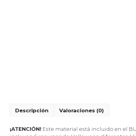
Descripción
Valoraciones (0)
¡ATENCIÓN!
Este material está incluido en el