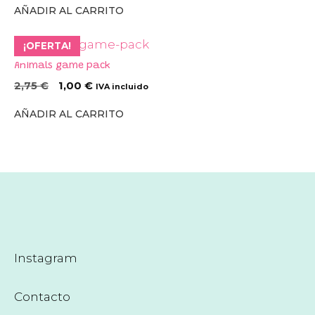
AÑADIR AL CARRITO
¡OFERTA!
Animals game pack
El
El
2,75
€
1,00
€
IVA incluido
precio
precio
AÑADIR AL CARRITO
original
actual
era:
es:
2,75 €.
1,00 €.
Instagram
Contacto