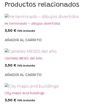
Productos relacionados
He terminado – dibujos divertidos
3,50
€
IVA incluido
AÑADIR AL CARRITO
Carteles MESES del año
3,50
€
IVA incluido
AÑADIR AL CARRITO
City maps and buildings
3,50
€
IVA incluido