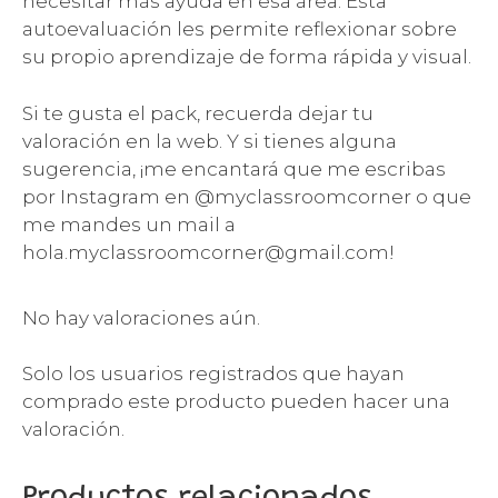
necesitar más ayuda en esa área. Esta
autoevaluación les permite reflexionar sobre
su propio aprendizaje de forma rápida y visual.
Si te gusta el pack, recuerda dejar tu
valoración en la web. Y si tienes alguna
sugerencia, ¡me encantará que me escribas
por Instagram en @myclassroomcorner o que
me mandes un mail a
hola.myclassroomcorner@gmail.com!
No hay valoraciones aún.
Solo los usuarios registrados que hayan
comprado este producto pueden hacer una
valoración.