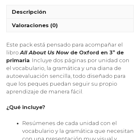
cantidad
Descripción
Valoraciones (0)
Este pack está pensado para acompañar el
libro
All About Us Now
de Oxford en 3º de
primaria
. Incluye dos páginas por unidad con
el vocabulario, la gramática y una diana de
autoevaluación sencilla, todo diseñado para
que los peques puedan seguir su propio
aprendizaje de manera fácil.
¿Qué incluye?
Resúmenes de cada unidad con el
vocabulario y la gramática que necesitan
con una presentación muy visual y