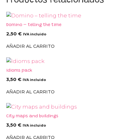
Productos relacionados
Domino – telling the time
2,50
€
IVA incluido
AÑADIR AL CARRITO
Idioms pack
3,50
€
IVA incluido
AÑADIR AL CARRITO
City maps and buildings
3,50
€
IVA incluido
AÑADIR AL CARRITO