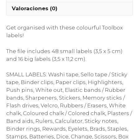
Valoraciones (0)
Get organised with these colourful Toolbox
labels!
The file includes 48 small labels (3,5 x 5 cm)
and 16 big labels (3,5 x 11,2 cm).
SMALL LABELS: Washi tape, Sello tape / Sticky
tape, Binder clips, Paper clips, Highlighters,
Push pins, White out, Elastic bands / Rubber
bands, Sharpeners, Stickers, Memory sticks /
Flash drives, Velcro, Rubbers / Erasers, White
chalk, Coloured chalk / Colored chalk, Plasters /
Band aids, Rulers, Calculator, Sticky notes,
Binder rings, Rewards, Eyelets, Brads, Staples,
Stamps, Batteries, Dice, Change, Scissors, Box