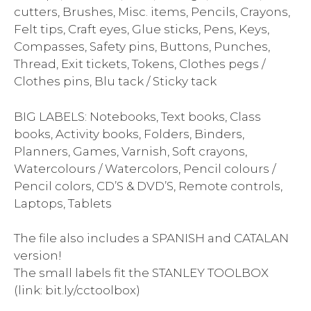
cutters, Brushes, Misc. items, Pencils, Crayons,
Felt tips, Craft eyes, Glue sticks, Pens, Keys,
Compasses, Safety pins, Buttons, Punches,
Thread, Exit tickets, Tokens, Clothes pegs /
Clothes pins, Blu tack / Sticky tack
BIG LABELS: Notebooks, Text books, Class
books, Activity books, Folders, Binders,
Planners, Games, Varnish, Soft crayons,
Watercolours / Watercolors, Pencil colours /
Pencil colors, CD’S & DVD’S, Remote controls,
Laptops, Tablets
The file also includes a SPANISH and CATALAN
version!
The small labels fit the STANLEY TOOLBOX
(link: bit.ly/cctoolbox)