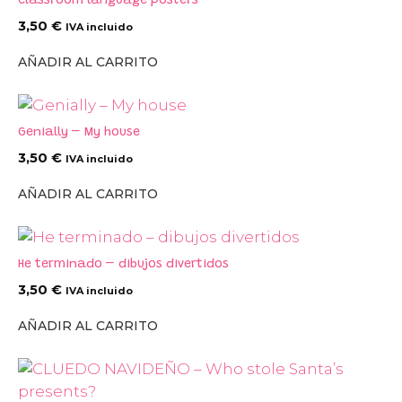
Classroom language posters
3,50
€
IVA incluido
AÑADIR AL CARRITO
Genially – My house
3,50
€
IVA incluido
AÑADIR AL CARRITO
He terminado – dibujos divertidos
3,50
€
IVA incluido
AÑADIR AL CARRITO