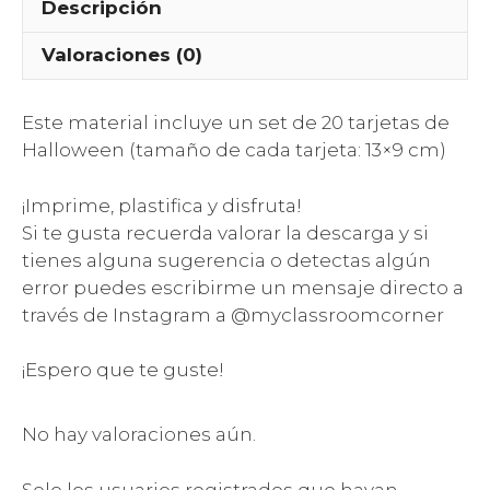
Descripción
Valoraciones (0)
Este material incluye un set de 20 tarjetas de
Halloween (tamaño de cada tarjeta: 13×9 cm)
¡Imprime, plastifica y disfruta!
Si te gusta recuerda valorar la descarga y si
tienes alguna sugerencia o detectas algún
error puedes escribirme un mensaje directo a
través de Instagram a @myclassroomcorner
¡Espero que te guste!
No hay valoraciones aún.
Solo los usuarios registrados que hayan