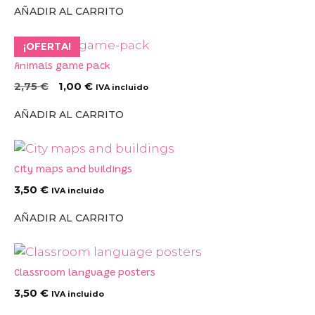
AÑADIR AL CARRITO
¡OFERTA!
Animals game pack
El
El
2,75
€
1,00
€
IVA incluido
precio
precio
AÑADIR AL CARRITO
original
actual
era:
es:
2,75 €.
1,00 €.
City maps and buildings
3,50
€
IVA incluido
AÑADIR AL CARRITO
Classroom language posters
3,50
€
IVA incluido